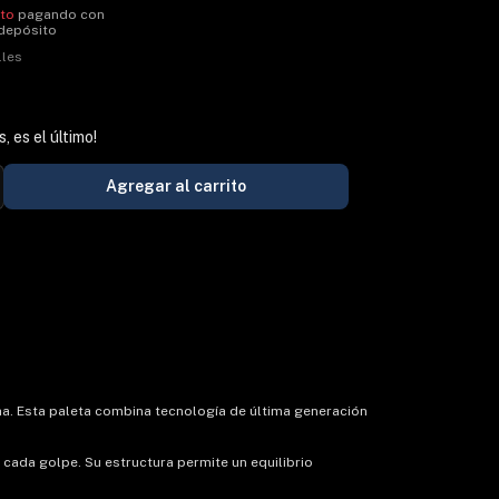
to
pagando con
 depósito
lles
s, es el último!
cha. Esta paleta combina tecnología de última generación
n cada golpe. Su estructura permite un equilibrio