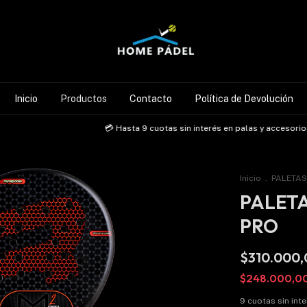
Inicio
Productos
Contacto
Política de Devolución
💳 Hasta 9 cuotas sin interés en palas y accesorios s
Inicio
.
PALETAS
PALETA
PRO
$310.000,
$248.000,0
9
cuotas sin int