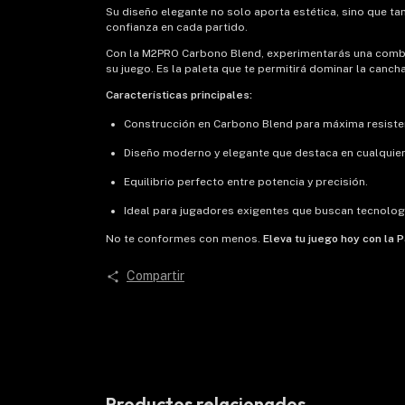
Su diseño elegante no solo aporta estética, sino que tam
confianza en cada partido.
Con la M2PRO Carbono Blend, experimentarás una combina
su juego. Es la paleta que te permitirá dominar la canch
Características principales:
Construcción en Carbono Blend para máxima resisten
Diseño moderno y elegante que destaca en cualquier
Equilibrio perfecto entre potencia y precisión.
Ideal para jugadores exigentes que buscan tecnolog
No te conformes con menos.
Eleva tu juego hoy con la
Compartir
Productos relacionados