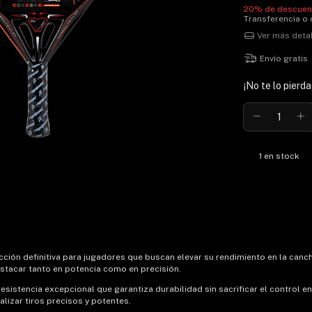
20% de descuen
Transferencia o
Ver más deta
Envío gratis
¡No te lo pierda
1
en stock
cción definitiva para jugadores que buscan elevar su rendimiento en la can
estacar tanto en potencia como en precisión.
resistencia excepcional que garantiza durabilidad sin sacrificar el control e
lizar tiros precisos y potentes.