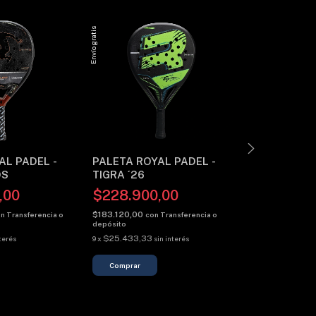
Envío gratis
Envío gratis
AL PADEL -
PALETA ROYAL PADEL -
PALETA ROY
OS
TIGRA ´26
KIDS
,00
$228.900,00
$119.900
$183.120,00
$95.920,00
on
Transferencia o
con
Transferencia o
con
depósito
depósito
$25.433,33
$13.322,22
nterés
9
x
sin interés
9
x
si