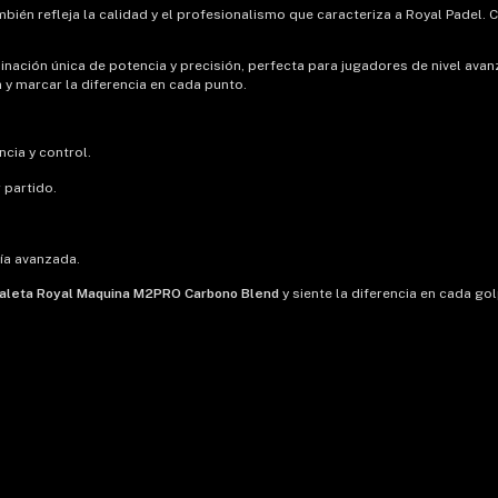
bién refleja la calidad y el profesionalismo que caracteriza a Royal Padel. 
ción única de potencia y precisión, perfecta para jugadores de nivel avan
a y marcar la diferencia en cada punto.
cia y control.
 partido.
ía avanzada.
 Paleta Royal Maquina M2PRO Carbono Blend
y siente la diferencia en cada gol