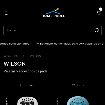
0
sorios seleccionados.
💸 Beneficio Home Pádel: 20% OFF pagando en efect
Inicio
.
PALETAS
.
WILSON
WILSON
Paletas y accesorios de pádel.
Ordenar
Filtrar
Envío gratis
Envío gratis