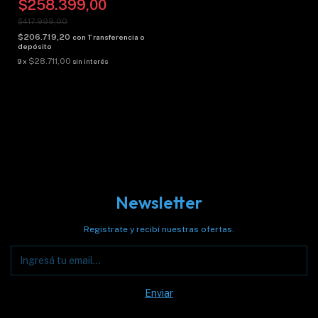
$258.399,00
$417.999,00
$206.719,20
con
Transferencia o
depósito
$28.711,00
9
x
sin interés
Newsletter
Registrate y recibí nuestras ofertas.