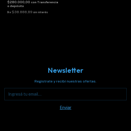
$280.000,00
con
Transferencia
o depósito
$38.888,89
9
x
sin interés
Newsletter
Registrate y recibí nuestras ofertas.