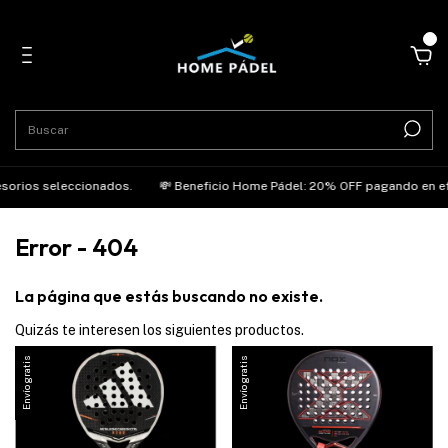
0
esorios seleccionados.
💸 Beneficio Home Pádel: 20% OFF pagando en efe
Error - 404
La página que estás buscando no existe.
Quizás te interesen los siguientes productos.
Envío gratis
Envío gratis